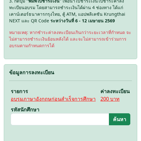
3. กดปุ่ม
“พิมพ์ใบชำระเงิน”
เพื่อนำใบชำระเงินไปชำระค่าลง
ทะเบียนอบรม โดยสามารถชำระเงินได้ผ่าน 4 ช่องทาง ได้แก่
เคาน์เตอร์ธนาคารกรุงไทย, ตู้ ATM, แอปพลิเคชัน Krungthai
NEXT และ QR Code
ระหว่างวันที่ 6 - 12 เมษายน 2569
หมายเหตุ: หากชำระค่าลงทะเบียนเกินกว่าระยะเวลาที่กำหนด จะ
ไม่สามารถชำระเงินย้อนหลังได้ และจะไม่สามารถเข้าร่วมการ
อบรมตามกำหนดการได้
ข้อมูลการลงทะเบียน
รายการ
ค่าลงทะเบียน
อบรมภาษาอังกฤษก่อนสำเร็จการศึกษา
200 บาท
รหัสนักศึกษา
ค้นหา